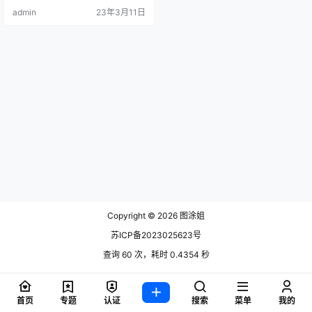
admin
23年3月11日
Copyright © 2026
图涂姐
苏ICP备2023025623号
查询 60 次，耗时 0.4354 秒
首页
专题
认证
搜索
菜单
我的