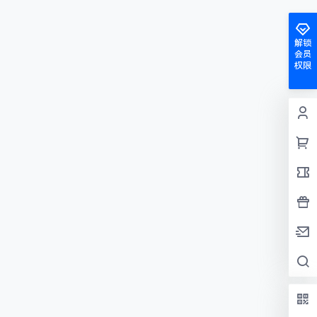
解锁
会员
权限