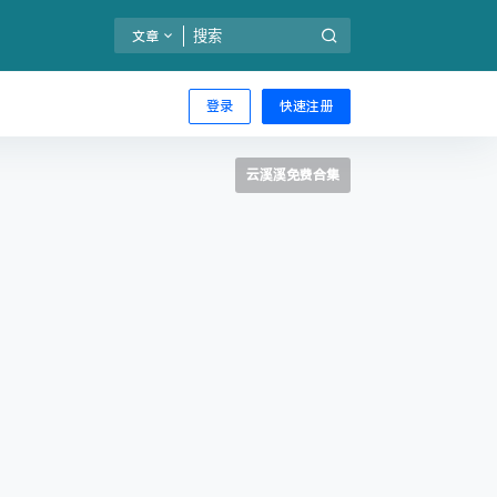
文章
登录
快速注册
云溪溪免费合集