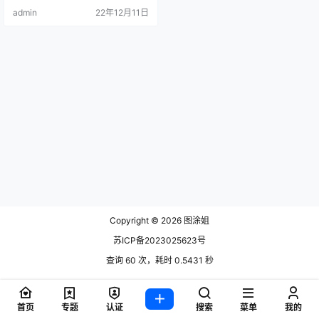
admin
22年12月11日
Copyright © 2026
图涂姐
苏ICP备2023025623号
查询 60 次，耗时 0.5431 秒
首页
专题
认证
搜索
菜单
我的