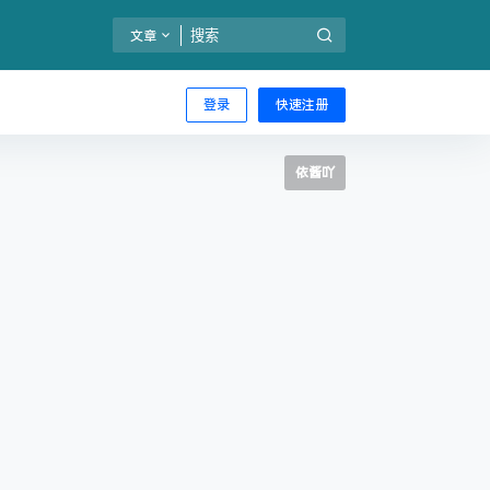
文章
登录
快速注册
依酱吖