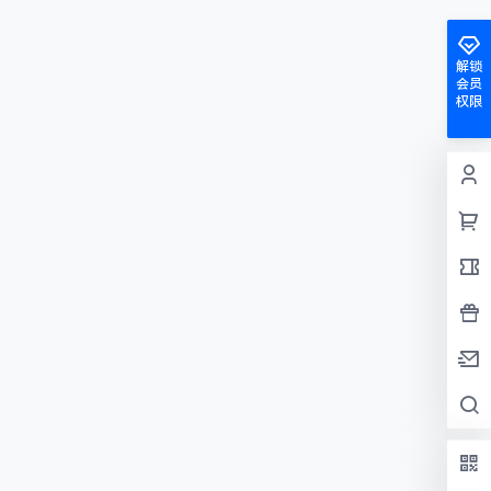
解锁
会员
权限