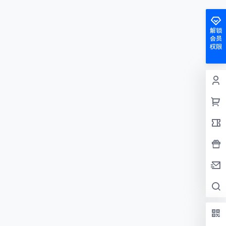
解锁
会员
权限