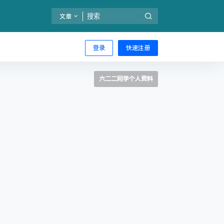
文章
登录
快速注册
六二二同学个人资料