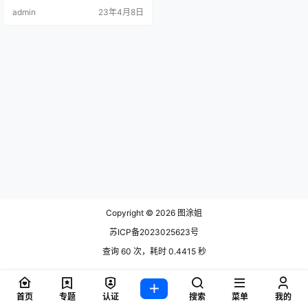
年轻世代高度聚集的文化社区和视
admin
23年4月8日
频网站。 .
Copyright © 2026
图涂姐
苏ICP备2023025623号
查询 60 次，耗时 0.4415 秒
首页
专题
认证
搜索
菜单
我的