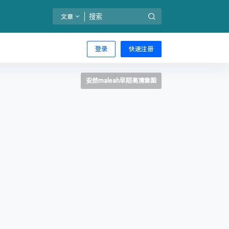
文章
登录
快速注册
安然maleah早期高清套图