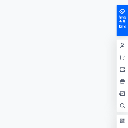
解锁
会员
权限