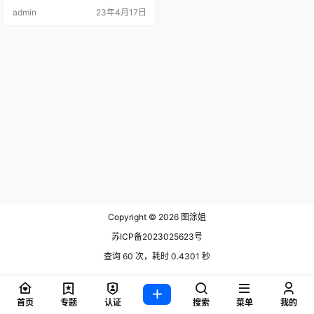
admin
23年4月17日
Copyright © 2026
图涂姐
苏ICP备2023025623号
查询 60 次，耗时 0.4301 秒
首页
专题
认证
搜索
菜单
我的