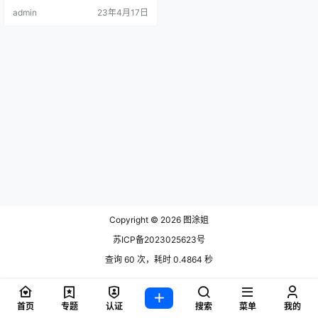
admin
23年4月17日
Copyright © 2026
图涂姐
苏ICP备2023025623号
查询 60 次，耗时 0.4864 秒
首页
专题
认证
搜索
菜单
我的