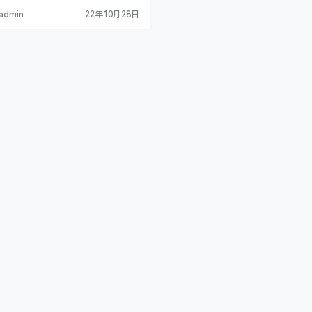
admin
22年10月28日