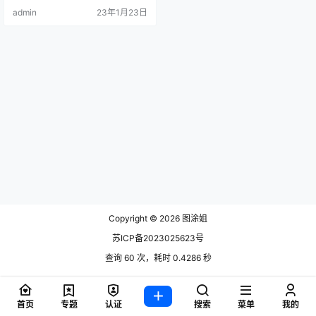
admin
23年1月23日
Copyright © 2026
图涂姐
苏ICP备2023025623号
查询 60 次，耗时 0.4286 秒
首页
专题
认证
搜索
菜单
我的