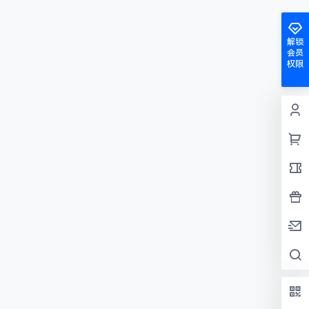
解锁
会员
权限