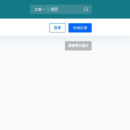
文章
登录
快速注册
清青琴玖图片