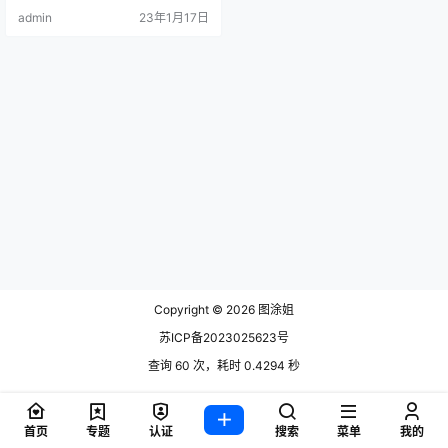
admin
23年1月17日
Copyright © 2026
图涂姐
苏ICP备2023025623号
查询 60 次，耗时 0.4294 秒
首页
专题
认证
搜索
菜单
我的