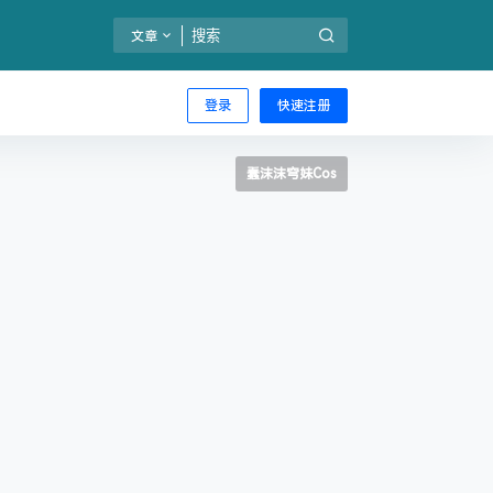
文章
登录
快速注册
蠢沫沫穹妹Cos