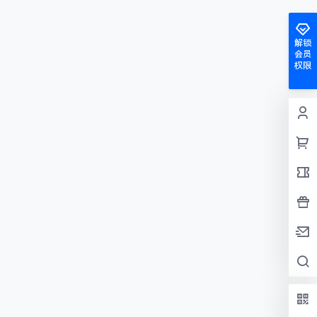
解锁
会员
权限