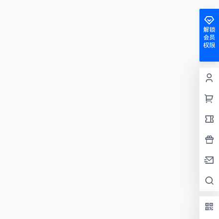
解锁
会员
权限