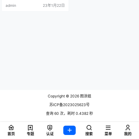
admin
23年1月22日
Copyright © 2026
图涂姐
苏ICP备2023025623号
查询 60 次，耗时 0.4382 秒
首页
专题
认证
搜索
菜单
我的