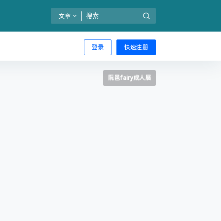
文章
登录
快速注册
阮邑fairy成人展