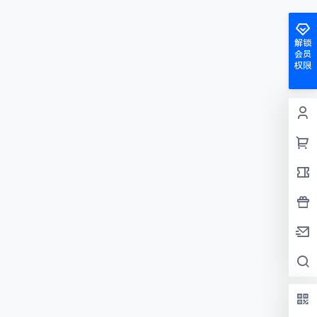
解锁
会员
权限