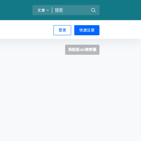
文章
登录
快速注册
陈妮妮uni微密圈