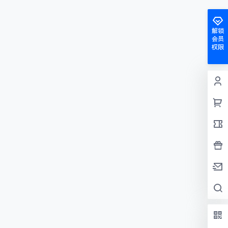
解锁
会员
权限