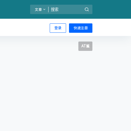
文章
登录
快速注册
AT鲨