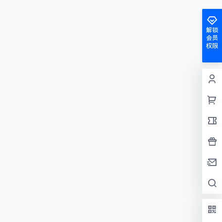
解锁
会员
权限