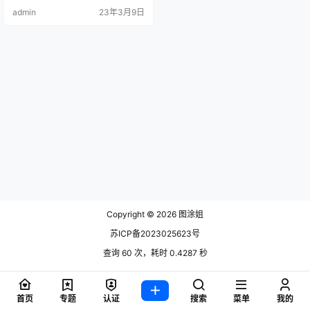
admin
23年3月9日
Copyright © 2026
图涂姐
苏ICP备2023025623号
查询 60 次，耗时 0.4287 秒
首页
专题
认证
搜索
菜单
我的