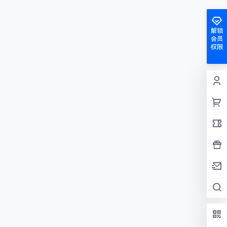
解锁
会员
权限