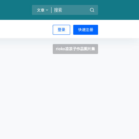
文章
登录
快速注册
rioko凉凉子作品图片集