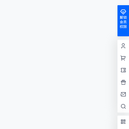
解锁
会员
权限