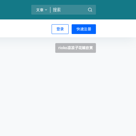
文章
登录
快速注册
rioko凉凉子花嫁欣赏