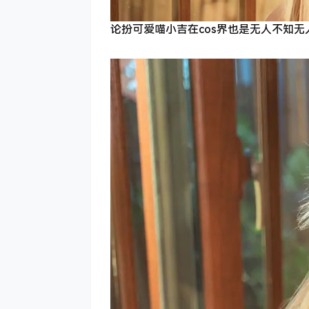
论扮可爱喵小吉在cos界也是无人不知