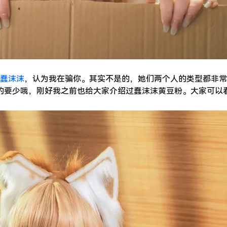
蠢沫沫
，认为我在骗你。其实不是的，她们两个人的类型都非常
的要少哦，刚好我之前也给大家介绍过蠢沫沫黄豆粉。大家可以