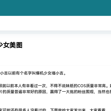
少女美图
小吉以前有个名字叫爆机少女喵小吉。
，很就以前本人有幸看过一次，不得不说妹纸的COS质量非常高。
照片的质量普遍非常好的原因，赢得了一大批的粉丝围观，当然也
大家可能还有很多人没看过的。下面我给大家发出来，大家看看。