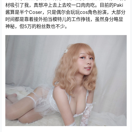
材吸引了我，真想冲上去上去咬一口肉肉吃。目前的Paki
酱算是半个Coser，只是偶尔会玩玩cos角色扮演，大部分
时间都是靠着接外拍当模特儿的工作挣钱，虽然身分略显
神秘，但5万的粉丝数也不少。