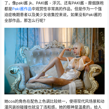
了，像paki酱 jk、PAKI酱 - 浮沉、还有PAKI酱 - 靡烟旗袍
都是
Paki酱作品
中观赏性非常高的作品，但是作为一个强
迫症晚期患者以及美少女收集控来说，如果没有Paki酱的
全部作品，那怎么行呢？
她cos的角色在配色上色调比较统一，使得现代风场景和动
漫风装扮碰撞也就没了违和感，她的眼神是温柔的，给人