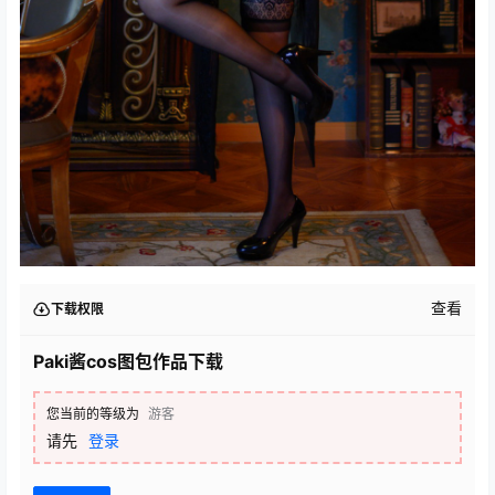
查看
下载权限
Paki酱cos图包作品下载
您当前的等级为
游客
请先
登录