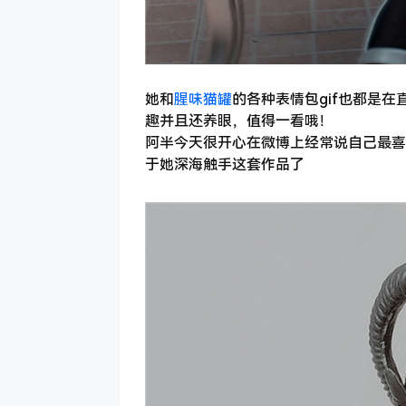
她和
腥味猫罐
的各种表情包gif也都是
趣并且还养眼，值得一看哦！
阿半今天很开心在微博上经常说自己最喜
于她深海触手这套作品了