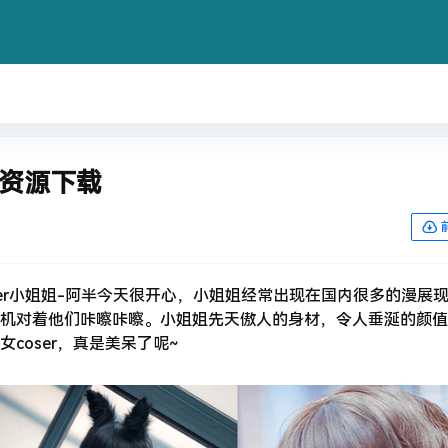
资源下载
er小姐姐-阿半今天很开心，小姐姐经常出现在国内很多的漫展
机对着他们咔嚓咔嚓。小姐姐先天傲人的身材，令人垂涎的颜值
coser，真是美呆了呢~