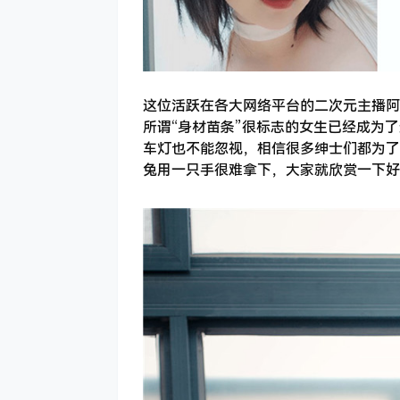
这位活跃在各大网络平台的二次元主播阿
所谓“身材苗条”很标志的女生已经成为
车灯也不能忽视，相信很多绅士们都为了
兔用一只手很难拿下，大家就欣赏一下好