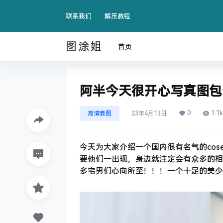
联系我们
解压教程
图涂姐
首页
阿半今天很开心写真图包
0
1.1k
高清套图
23年4月13日
今天为大家介绍一个国内很有名气的cos
要他们一出现，身边就注定会有众多的相
多宅男们心向所至！！！一个十足的美少女