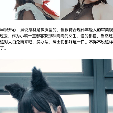
半很开心，虽说身材是微胖型的，但很符合现代年轻人的审美观
了过去，作为小编一直都喜欢那种肉肉的女生，懂的都懂，当然
这对大白兔而来吧，没办法，绅士们都好这一口。不得不说这样
了。