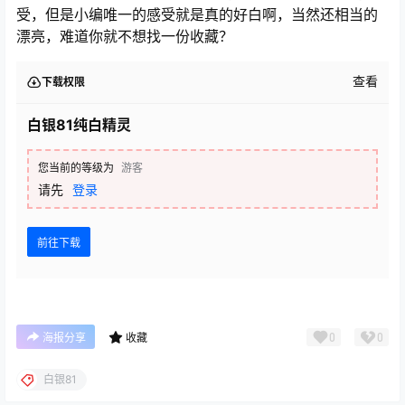
受，但是小编唯一的感受就是真的好白啊，当然还相当的
漂亮，难道你就不想找一份收藏？
查看
下载权限
白银81纯白精灵
您当前的等级为
游客
请先
登录
前往下载
0
0
海报分享
收藏
白银81