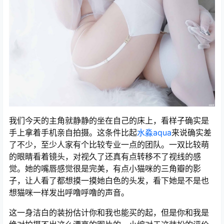
我们今天的主角就静静的坐在自己的床上，看样子确实是
手上拿着手机亲自拍摄。这条件比起
水淼aqua
来说确实差
了不少，至少人家有个比较专业一点的团队。一双比较萌
的眼睛看着镜头，对视久了还真有点转移不了视线的感
觉。她的嘴唇感觉很是完美，有点小猫咪的三角瓣的影
子，让人看了都想摸一摸她白色的头发，看下她是不是也
想猫咪一样发出呼噜呼噜的声音。
这一身洁白的装扮估计你和我也能买的起，但是你和我是