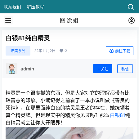
联系我们
解压教程
图涂姐
白银81纯白精灵
0
唯美系列
22年11月2日
前往下载
admin
关注
私信
精灵是一个很虚拟的东西，但是大家对它的理解都带有比
较善意的印象。小编记得之前看了一本小说叫做《善良的
死神》，在那里面纯白色的精灵是王者的存在，她统领着
真个精灵族。但是现实中的精灵你见过吗？那么
白银81
纯
白精灵就会让你大开眼界！