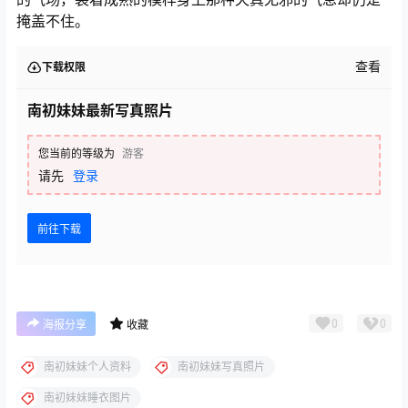
掩盖不住。
查看
下载权限
南初妹妹最新写真照片
您当前的等级为
游客
请先
登录
前往下载
0
0
海报分享
收藏
南初妹妹个人资料
南初妹妹写真照片
南初妹妹睡衣图片