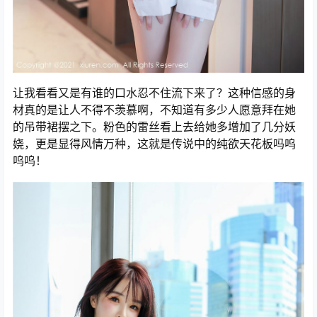
让我看看又是有谁的口水忍不住流下来了？这种信感的身
材真的是让人不得不羡慕啊，不知道有多少人愿意拜在她
的吊带裙摆之下。粉色的雷丝看上去给她多增加了几分妖
娆，更是显得风情万种，这就是传说中的纯欲天花板吗呜
呜呜！