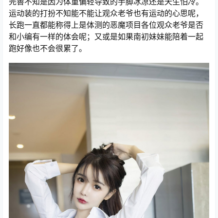
完善不知是因为体重偏轻导致的手脚冰凉还是天生怕冷。
运动装的打扮不知能不能让观众老爷也有运动的心思呢，
长跑一直都能称得上是体测的恶魔项目各位观众老爷是否
和小编有一样的体会呢；又或是如果南初妹妹能陪着一起
跑好像也不会很累了。