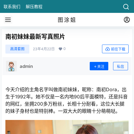
联系我们
解压教程
图涂姐
南初妹妹最新写真照片
0
高清套图
23年4月22日
前往下载
admin
关注
私信
今天介绍的主角名字叫做南初妹妹，昵称：南初Dora，出
生于1992年。她不仅是一名内地90后平面模特，还是抖音
的网红，坐拥200多万粉丝，长相十分耐看，这位大长腿
的妹子身材也是特别棒。一双大大的眼睛十分萌萌哒。