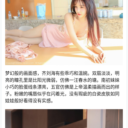
梦幻般的画面感，齐刘海有些乖巧和温婉。双眉淡淡，明
亮的瞳孔里是比阳光微弱，仿佛一汪春水的塘。南初妹妹
小巧的脸蛋线条漂亮，五官仿佛是上帝温柔描画而出的样
子。粉嫩的嘴唇似乎在闪着光，没有瑕疵的白瓷皮肤如同
娃娃般好看得没有实感。