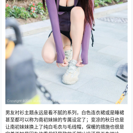
男友衬衫主题永远是看不腻的系列，白色连衣裙或是睡裙
甚至都可以称为南初妹妹的专属设定了；变凉的秋日也是
让南初妹妹换上了纯白毛衣与毛线帽，保暖的措施也很是