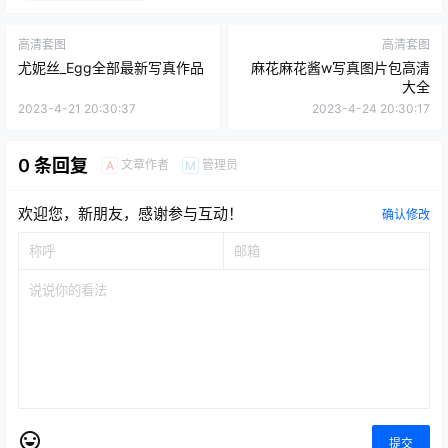
高清套图
高清套图
尤妮丝_Egg全部最新写真作品
麻花麻花酱w写真图片包高清
大全
2023-4-21 20:30:37
2023-4-24 20:30:17
0 条回复
文章作者
管理员
A
M
欢迎您，新朋友，感谢参与互动！
确认修改
提交