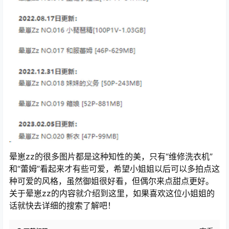
晕崽zz的很多图片都是这种知性的美，只有“维修洗衣机”
和“蕾姆”看起来才有些可爱，希望小姐姐以后可以多拍点这
种可爱的风格，虽然御姐很好看，但偶尔来点甜点更好。
关于晕崽zz的内容就介绍到这里，如果喜欢这位小姐姐的
话就快去详细的搜索了解吧！