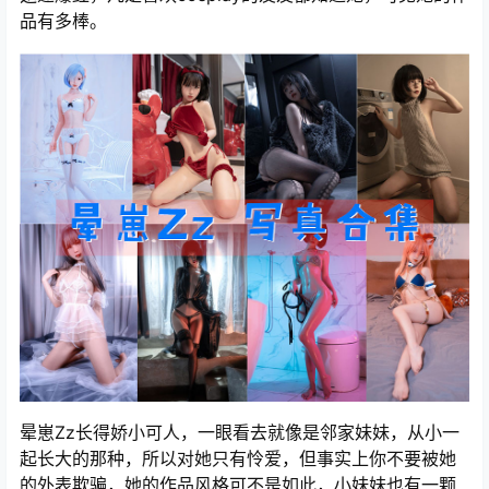
品有多棒。
晕崽Zz长得娇小可人，一眼看去就像是邻家妹妹，从小一
起长大的那种，所以对她只有怜爱，但事实上你不要被她
的外表欺骗，她的作品风格可不是如此，小妹妹也有一颗