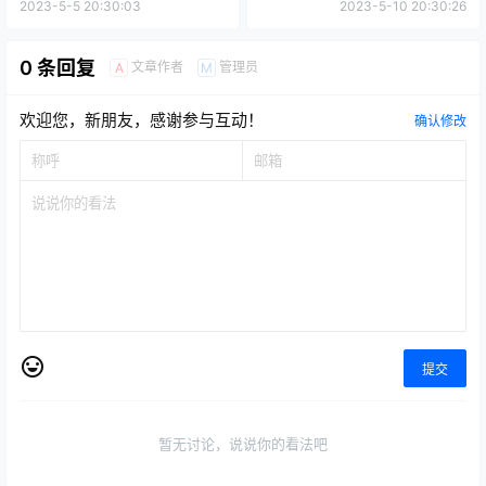
2023-5-5 20:30:03
2023-5-10 20:30:26
0 条回复
文章作者
管理员
A
M
欢迎您，新朋友，感谢参与互动！
确认修改
提交
暂无讨论，说说你的看法吧