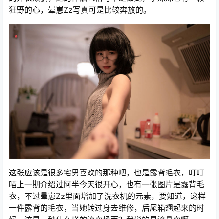
狂野的心，晕崽Zz写真可是比较奔放的。
这张应该是很多宅男喜欢的那种吧，也是露背毛衣，叮叮
喵上一期介绍过阿半今天很开心，也有一张图片是露背毛
衣，不过晕崽Zz里面增加了洗衣机的元素，要知道，这样
一件露背的毛衣，当她转过身去维修，后尾箱翘起来的时