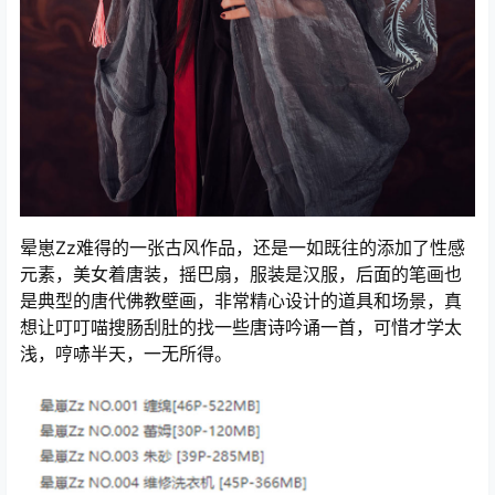
晕崽Zz难得的一张古风作品，还是一如既往的添加了性感
元素，美女着唐装，摇巴扇，服装是汉服，后面的笔画也
是典型的唐代佛教壁画，非常精心设计的道具和场景，真
想让叮叮喵搜肠刮肚的找一些唐诗吟诵一首，可惜才学太
浅，哼哧半天，一无所得。