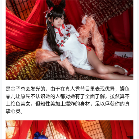
是金子总会发光的，由于在真人秀节目里表现优异，鳗鱼
霏儿让原先不认识她的人都对她有了全面了解，虽然算不
上绝色美女，但知性美加上爆炸的身材，足以俘获你的真
挚心灵。