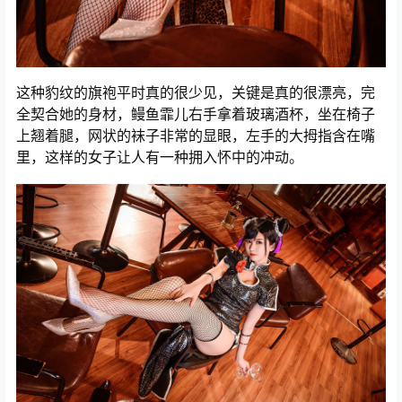
这种豹纹的旗袍平时真的很少见，关键是真的很漂亮，完
全契合她的身材，鳗鱼霏儿右手拿着玻璃酒杯，坐在椅子
上翘着腿，网状的袜子非常的显眼，左手的大拇指含在嘴
里，这样的女子让人有一种拥入怀中的冲动。