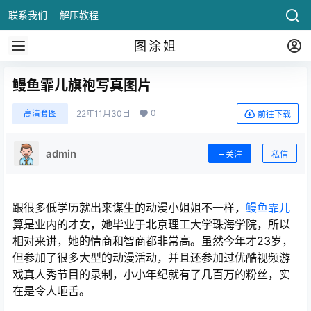
联系我们
解压教程
图涂姐
鳗鱼霏儿旗袍写真图片
0
高清套图
22年11月30日
前往下载
admin
关注
私信
跟很多低学历就出来谋生的动漫小姐姐不一样，
鳗鱼霏儿
算是业内的才女，她毕业于北京理工大学珠海学院，所以
相对来讲，她的情商和智商都非常高。虽然今年才23岁，
但参加了很多大型的动漫活动，并且还参加过优酷视频游
戏真人秀节目的录制，小小年纪就有了几百万的粉丝，实
在是令人咂舌。