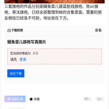
三套旗袍的作品分别是鳗鱼霏儿碧蓝航线旗袍、陈sir旗
袍、蒂法旗袍，已经全部整理到她的合集里面，需要的朋
友相信已经急不可耐，地址就在下方。
查看
下载权限
鳗鱼霏儿旗袍写真图片
您当前的等级为
游客
请先
登录
前往下载
0
0
海报分享
收藏