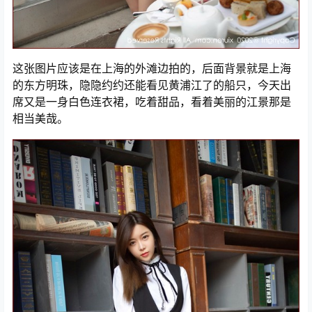
这张图片应该是在上海的外滩边拍的，后面背景就是上海
的东方明珠，隐隐约约还能看见黄浦江了的船只，今天出
席又是一身白色连衣裙，吃着甜品，看着美丽的江景那是
相当美哉。