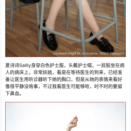
夏诗诗Sallly身穿白色护士服，头戴护士帽，一屁股坐在病
人的病床上，非常妖娆，看是在等待医生的到来，已经准
备让医生用听诊器听下她的胸口，但是从她的表情来看好
像很平静没啥事，不过我看医生可能够呛，时不时的要留
下鼻血。