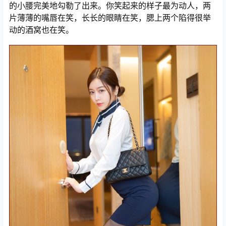
的小腰完美地勾勒了出来。你笑起来的样子最为动人，两
片薄薄的嘴唇在笑，长长的眼睛在笑，腮上两个陷得很举
动的酒窝也在笑。