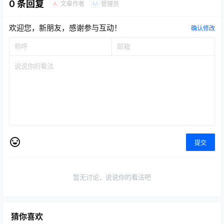
0 条回复
文章作者
管理员
A
M
欢迎您，新朋友，感谢参与互动！
确认修改
提交
暂无讨论，说说你的看法吧
猜你喜欢