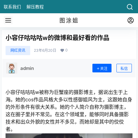
联系我们
解压教程
图涂姐
小容仔咕咕咕w的微博和最好看的作品
0
网红资讯
23年6月20日
admin
关注
私信
小容仔咕咕咕w被称为巨蟹座的摄影博主，据说出生于上
海。她的cos作品风格大多以性感御姐风为主，这跟她自身
的外形条件有很大关系。她的个人简介自称为摄影博主，
这在圈子里并不常见。在这个领域里，能够同时具备摄影
技术和出众外貌的女性并不多见，而她却是其中的佼佼
者。