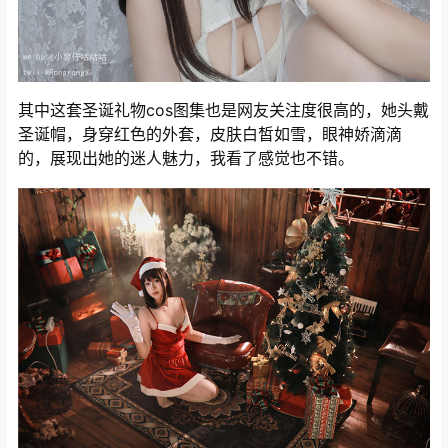
其中这套圣诞礼物cos图集也是网友关注度很高的，她头戴
圣诞帽，身穿红色的外套，皮肤白皙如雪，眼神娇滴滴
的，展现出她的迷人魅力，我看了感觉也不错。