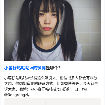
小容仔咕咕咕w的微博
是哪个？
小容仔咕咕咕w长得这么吸引人，相信很多人都会有非分
之想，很想知道她的联系方式，比如微博等等，今天就告
诉大家，微博：@小容仔咕咕咕/@-奶你一口；twi：
@Rongrongzi。