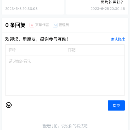
照片的黑料？
2023-5-8 20:30:08
2023-6-26 20:30:46
0 条回复
文章作者
管理员
A
M
欢迎您，新朋友，感谢参与互动！
确认修改
提交
暂无讨论，说说你的看法吧