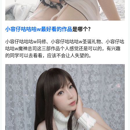
小容仔咕咕咕w最好看的作品
是哪个？
小容仔咕咕咕w玛修、小容仔咕咕咕w圣诞礼物、小容仔咕
咕咕w魔神总司这三部作品个人感觉还是可以的，有兴趣
的同学可以去看看，应该不会让人失望的。