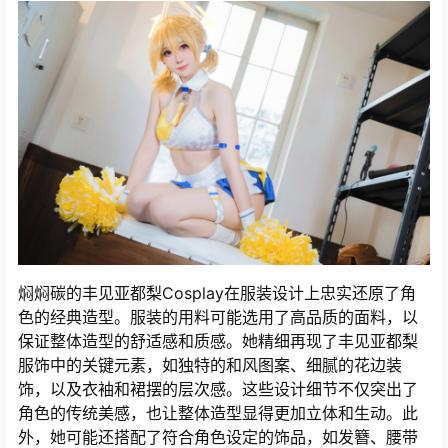
焖焖碳的丰见亚都梨Cosplay在服装设计上忠实还原了角
色的经典造型。服装的用料可能选用了高品质的面料，以
保证整体造型的舒适感和质感。她精细再现了丰见亚都梨
服饰中的关键元素，如独特的和风图案、细腻的花边装
饰，以及衣袖和裙摆的层次感。这些设计细节不仅突出了
角色的传统美感，也让整体造型显得更加立体和生动。此
外，她可能还搭配了符合角色设定的饰品，如发簪、腰带