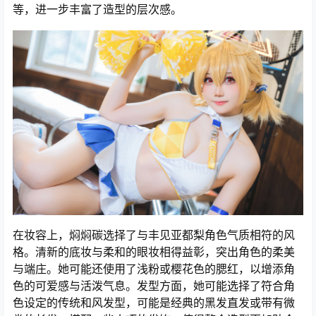
等，进一步丰富了造型的层次感。
在妆容上，焖焖碳选择了与丰见亚都梨角色气质相符的风
格。清新的底妆与柔和的眼妆相得益彰，突出角色的柔美
与端庄。她可能还使用了浅粉或樱花色的腮红，以增添角
色的可爱感与活泼气息。发型方面，她可能选择了符合角
色设定的传统和风发型，可能是经典的黑发直发或带有微