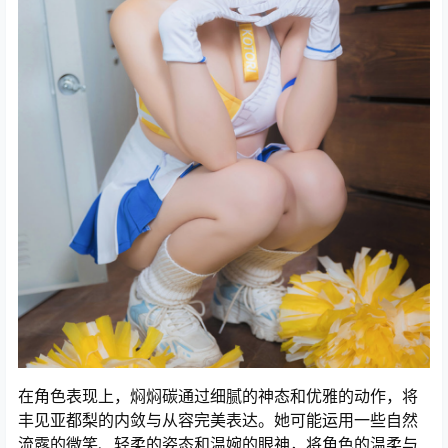
在角色表现上，焖焖碳通过细腻的神态和优雅的动作，将
丰见亚都梨的内敛与从容完美表达。她可能运用一些自然
流露的微笑、轻柔的姿态和温婉的眼神，将角色的温柔与