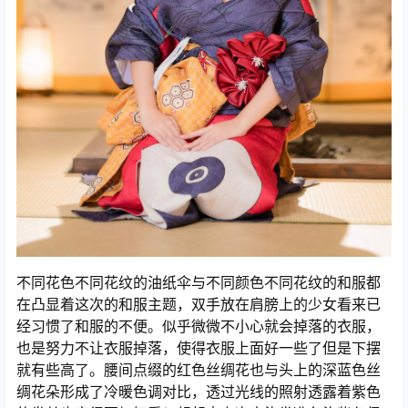
不同花色不同花纹的油纸伞与不同颜色不同花纹的和服都
在凸显着这次的和服主题，双手放在肩膀上的少女看来已
经习惯了和服的不便。似乎微微不小心就会掉落的衣服，
也是努力不让衣服掉落，使得衣服上面好一些了但是下摆
就有些高了。腰间点缀的红色丝绸花也与头上的深蓝色丝
绸花朵形成了冷暖色调对比，透过光线的照射透露着紫色