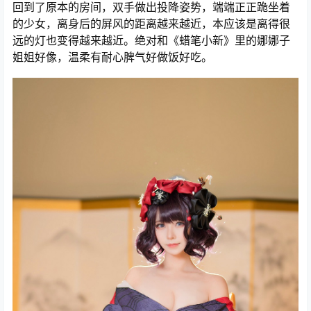
回到了原本的房间，双手做出投降姿势，端端正正跪坐着
的少女，离身后的屏风的距离越来越近，本应该是离得很
远的灯也变得越来越近。绝对和《蜡笔小新》里的娜娜子
姐姐好像，温柔有耐心脾气好做饭好吃。