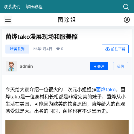
联系我们
解压教程
图涂姐
菌烨tako漫展现场和服美照
0
唯美系列
23年1月4日
前往下载
admin
关注
私信
今天给大家介绍一位很火的二次元小姐姐@
菌烨tako
，菌
烨tako是一位身材和长相都是非常完美的妹子，菌烨从小
生活在美国，可能因为欧美的饮食原因，菌烨给人的直观
感受就是大。出名的同时，菌烨也有不少黑历史。