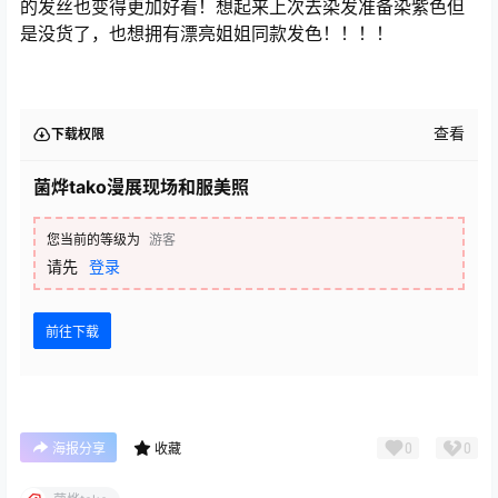
的发丝也变得更加好看！想起来上次去染发准备染紫色但
是没货了，也想拥有漂亮姐姐同款发色！！！！
查看
下载权限
菌烨tako漫展现场和服美照
您当前的等级为
游客
请先
登录
前往下载
0
0
海报分享
收藏