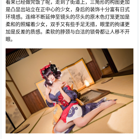
看来已经做完饭了呢，走到了街道上，三角形的构图更加
是凸显出站立在正中心的少女，身后的装饰十分富有日式
环境感。连绵不断延伸至镜头的尽头的原木色灯笼更加是
柔和的照耀着少女，双手又有些手足无措，眼里的拘谨更
加是反差的质感。柔软的脖颈与白洁的锁骨都让人移不开
眼。