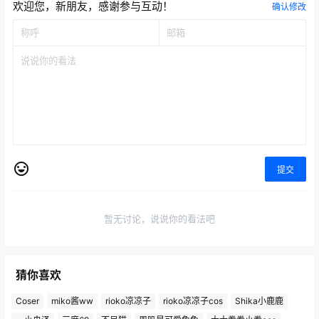
欢迎您，新朋友，感谢参与互动！
确认修改
提交
暂无讨论，说说你的看法吧
猜你喜欢
Coser
miko酱ww
rioko凉凉子
rioko凉凉子cos
Shika小鹿鹿