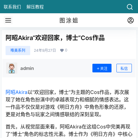
联系我们
解压教程
图涂姐
阿昭Akira“欢迎回家，博士”Cos作品
0
唯美系列
24年9月27日
admin
关注
私信
阿昭Akira
以“欢迎回家，博士”为主题的Cos作品，再次展
现了她在角色扮演中的卓越表现力和细腻的情感表达。这
一作品不仅仅是对游戏《明日方舟》中角色形象的还原，
更是对角色与玩家之间情感联结的深刻呈现。
首先，从视觉层面来看，阿昭Akira在这组Cos中完美再现
了“博士”角色的标志性元素。博士作为《明日方舟》中核心