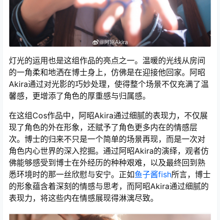
灯光的运用也是这组作品的亮点之一。温暖的光线从房间
的一角柔和地洒在博士身上，仿佛是在迎接他回家。阿昭
Akira通过对光影的巧妙处理，使得整个场景不仅充满了温
馨感，更增添了角色的厚重感与归属感。
在这组Cos作品中，阿昭Akira通过细腻的表现力，不仅展
现了角色的外在形象，还赋予了角色更多内在的情感层
次。博士的归来不只是一个简单的场景再现，而是一次对
角色内心世界的深入挖掘。通过阿昭Akira的演绎，观者仿
佛能够感受到博士在外经历的种种艰难，以及最终回到熟
悉环境时的那一丝欣慰与安宁。正如
鱼子酱fish
所言，博士
的形象蕴含着深刻的情感与思考，而阿昭Akira通过细腻的
表现力，将这些内在情感展现得淋漓尽致。