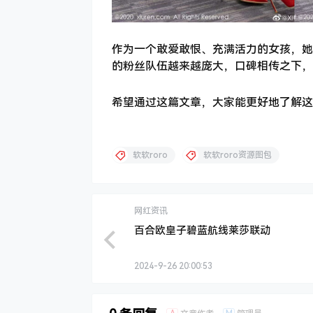
作为一个敢爱敢恨、充满活力的女孩，她
的粉丝队伍越来越庞大，口碑相传之下，
希望通过这篇文章，大家能更好地了解这位充
软软roro
软软roro资源图包
网红资讯
百合欧皇子碧蓝航线莱莎联动
2024-9-26 20:00:53