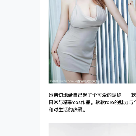
她亲切地给自己起了个可爱的昵称——软
日常与精彩cos作品。软软roro的魅
和对生活的热爱。