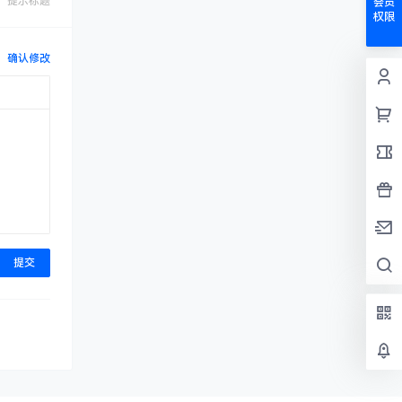
提示标题
会员
权限
确认修改
提交