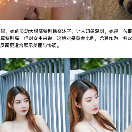
生肖属鼠，她的灵动大眼睛特别像奈沐子，让人印象深刻。她是一位
不算特别高，但对女生来说，这绝对是黄金比例，尤其作为一名cos
反而更适合展示美丽与协调。