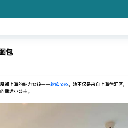
源图包
魔都上海的魅力女孩——
软软roro
。她不仅是来自上海徐汇区，
的幸运小公主。