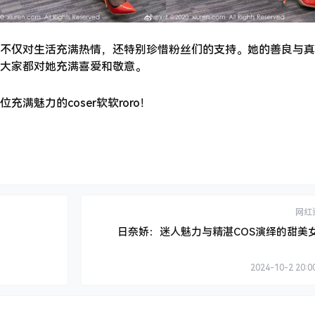
不仅对生活充满热情，还特别珍惜粉丝们的支持。她的善良与真
大家都对她充满喜爱和敬意。
满魅力的coser软软roro！
网红
日奈娇：迷人魅力与精湛COS演绎的甜美
2024-10-2 20:0