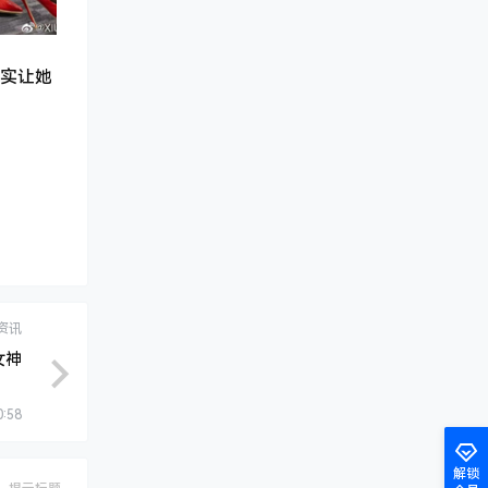
实让她
资讯
女神
0:58
解锁