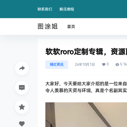
联系我们
解压教程
图涂姐
首页
软软roro定制专辑，资
0
5.1k
网红资讯
24年10月1日
大家好，今天要给大家介绍的是一位来自
令人羡慕的天资与环境，真是个名副其实