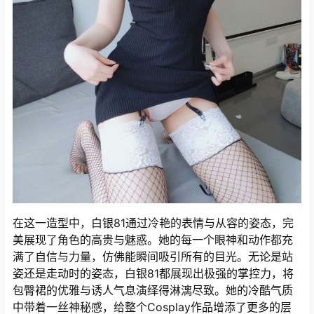
在这一造型中，白银81通过冷艳的表情与从容的姿态，完
美展现了角色的高贵与魅惑。她的每一个眼神和动作都充
满了自信与力量，仿佛能瞬间吸引所有的目光。无论是站
姿还是走动时的姿态，白银81都展现出极强的掌控力，将
包臀裙的优雅与诱人气息演绎得淋漓尽致。她的冷酷气质
中带着一丝神秘感，给整个Cosplay作品增添了更多的层