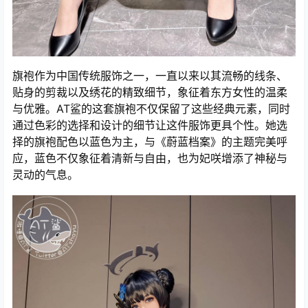
旗袍作为中国传统服饰之一，一直以来以其流畅的线条、
贴身的剪裁以及绣花的精致细节，象征着东方女性的温柔
与优雅。AT鲨的这套旗袍不仅保留了这些经典元素，同时
通过色彩的选择和设计的细节让这件服饰更具个性。她选
择的旗袍配色以蓝色为主，与《蔚蓝档案》的主题完美呼
应，蓝色不仅象征着清新与自由，也为妃咲增添了神秘与
灵动的气息。