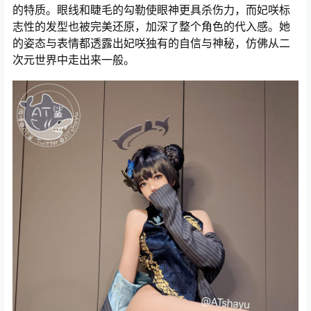
的特质。眼线和睫毛的勾勒使眼神更具杀伤力，而妃咲标
志性的发型也被完美还原，加深了整个角色的代入感。她
的姿态与表情都透露出妃咲独有的自信与神秘，仿佛从二
次元世界中走出来一般。