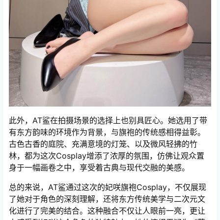
此外，AT鲨在拍摄场景的选择上也别具匠心。她选用了带
有东方韵味的环境作为背景，与旗袍的传统感相得益彰。
古色古香的庭院、充满意境的灯笼、以及微风轻拂的竹
林，都为这次Cosplay增添了浓厚的氛围，仿佛让观众置
身于一幅画卷之中，享受着古典与现代交融的美感。
总的来说，AT鲨通过这次的妃咲旗袍Cosplay，不仅展现
了她对于角色的深刻理解，还将东方传统美学与二次元文
化进行了完美的结合。这种融合不仅让人眼前一亮，更让