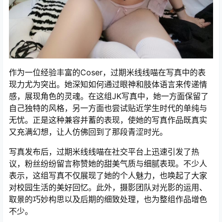
作为一位经验丰富的Coser，过期米线线喵在写真中的表
现力尤为突出。她深知如何通过眼神和肢体语言来传递情
感，展现角色的灵魂。在这组JK写真中，她一方面保留了
自己独特的风格，另一方面也尝试贴近学生时代的单纯与
无忧。正是这种兼容并蓄的表现，使她的写真作品既真实
又充满幻想，让人仿佛回到了那段青涩时光。
写真发布后，过期米线线喵在社交平台上迅速引发了热
议，粉丝纷纷留言称赞她的甜美气质与细腻表现。不少人
表示，这组写真不仅展现了她的个人魅力，也唤起了大家
对校园生活的美好回忆。此外，摄影团队对光影的运用、
取景的巧妙构思以及后期的细致处理，也为整组作品增色
不少。