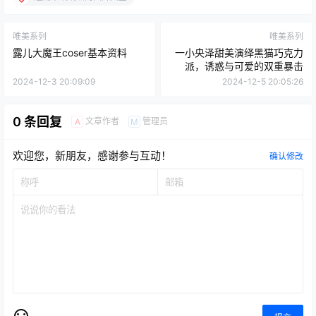
唯美系列
唯美系列
露儿大魔王coser基本资料
一小央泽甜美演绎黑猫巧克力
派，诱惑与可爱的双重暴击
2024-12-3 20:09:09
2024-12-5 20:05:26
0 条回复
文章作者
管理员
A
M
欢迎您，新朋友，感谢参与互动！
确认修改