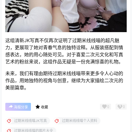
这组清新JK写真不仅再次证明了过期米线线喵的超凡魅
力，更展现了她对青春气息的独特诠释。从服装搭配到情
感表达，她的用心随处可见。对于喜爱二次元文化和写真
艺术的粉丝来说，这组作品无疑是一份充满惊喜的礼物。
未来，我们有理由期待过期米线线喵带来更多令人心动的
作品，用她独特的视角与创意，继续为大家描绘二次元的
美丽篇章。
0
0
海报分享
收藏
过期米线线喵JK写真
过期米线线喵个人资料
过期米线线喵的图片大全