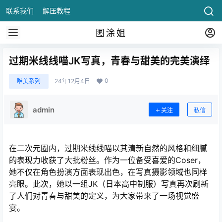
联系我们
解压教程
图涂姐
过期米线线喵JK写真，青春与甜美的完美演绎
0
唯美系列
24年12月4日
admin
关注
私信
在二次元圈内，过期米线线喵以其清新自然的风格和细腻
的表现力收获了大批粉丝。作为一位备受喜爱的Coser，
她不仅在角色扮演方面表现出色，在写真摄影领域也同样
亮眼。此次，她以一组JK（日本高中制服）写真再次刷新
了人们对青春与甜美的定义，为大家带来了一场视觉盛
宴。