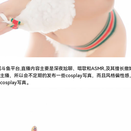
斗鱼平台,直播内容主要是深夜尬聊、唱歌和ASMR,及其擅长撒
播，所以会不定期的发布一些cosplay写真，而且风格偏性感
splay写真。