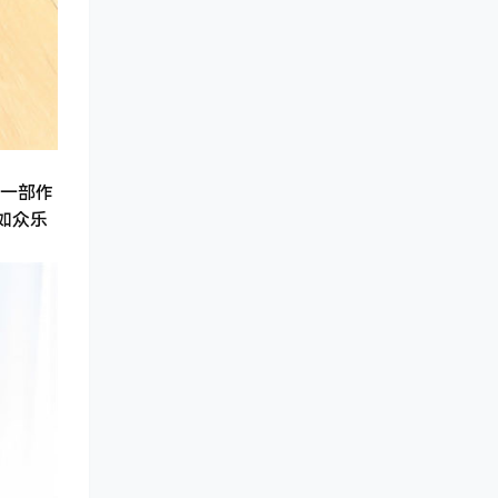
一部作
如众乐