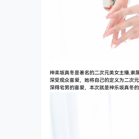
神楽坂真冬是著名的二次元美女主播,隶属
深受观众喜爱，她将自己的定义为二次元主
深得宅男的喜爱，本次就是神乐坂真冬的co