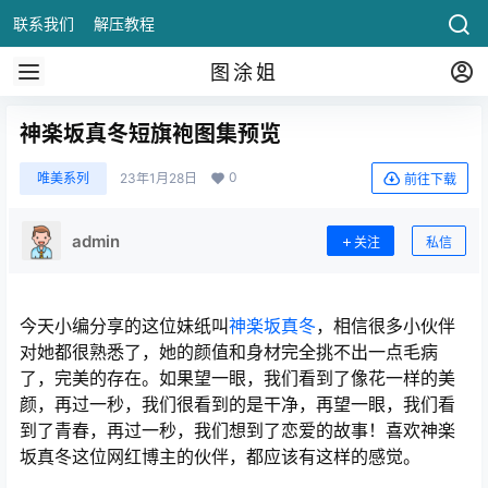
联系我们
解压教程
图涂姐
神楽坂真冬短旗袍图集预览
0
唯美系列
23年1月28日
前往下载
admin
关注
私信
今天小编分享的这位妹纸叫
神楽坂真冬
，相信很多小伙伴
对她都很熟悉了，她的颜值和身材完全挑不出一点毛病
了，完美的存在。如果望一眼，我们看到了像花一样的美
颜，再过一秒，我们很看到的是干净，再望一眼，我们看
到了青春，再过一秒，我们想到了恋爱的故事！喜欢神楽
坂真冬这位网红博主的伙伴，都应该有这样的感觉。