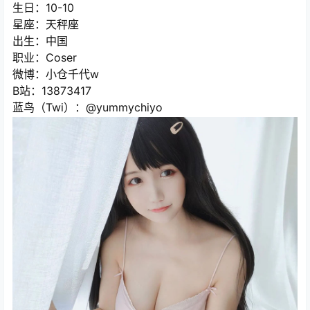
生日：10-10
星座：天秤座
出生：中国
职业：Coser
微博：小仓千代w
B站：13873417
蓝鸟（Twi）：@yummychiyo