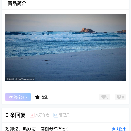
商品简介
0
0
海报分享
收藏
0 条回复
文章作者
管理员
A
M
欢迎您，新朋友，感谢参与互动！
确认修改