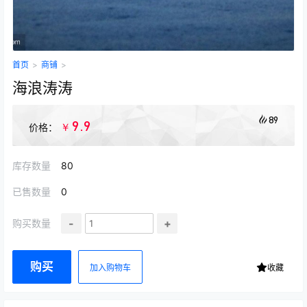
首页
>
商铺
>
海浪涛涛
89
9.9
￥
价格：
库存数量
80
已售数量
0
-
+
购买数量
购买
加入购物车
收藏