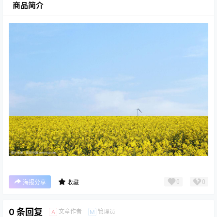
商品简介
0
0
海报分享
收藏
0 条回复
文章作者
管理员
A
M