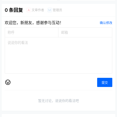
0 条回复
文章作者
管理员
A
M
欢迎您，新朋友，感谢参与互动！
确认修改
提交
暂无讨论，说说你的看法吧