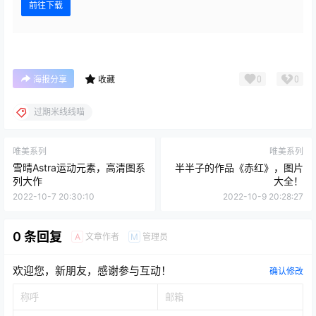
前往下载
0
0
海报分享
收藏
过期米线线喵
唯美系列
唯美系列
雪晴Astra运动元素，高清图系
半半子的作品《赤红》，图片
列大作
大全！
2022-10-7 20:30:10
2022-10-9 20:28:27
0 条回复
文章作者
管理员
A
M
欢迎您，新朋友，感谢参与互动！
确认修改