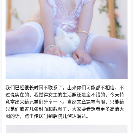
我们已经很长时间不联系了，出来你们可能都不相信。不
过说实在的，我觉得女主的生活照还是蛮不错的，今天特
意拿出来给兄弟们分享一下。当然文章篇幅有限，只能给
兄弟们放置几张封面和截图了，大家要看想看更多高清大
图的话，点击传送门到后院儿溜达溜达。