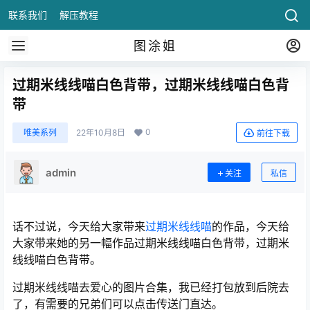
联系我们
解压教程
图涂姐
过期米线线喵白色背带，过期米线线喵白色背
带
0
唯美系列
22年10月8日
前往下载
admin
关注
私信
话不过说，今天给大家带来
过期米线线喵
的作品，今天给
大家带来她的另一幅作品过期米线线喵白色背带，过期米
线线喵白色背带。
过期米线线喵去爱心的图片合集，我已经打包放到后院去
了，有需要的兄弟们可以点击传送门直达。