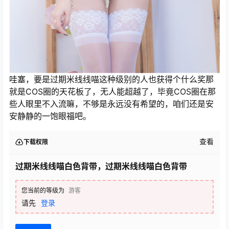
哇塞，要是过期米线线喵这种级别的人也获得个什么奖那
就是COS圈的天花板了，无人能超越了，毕竟COS圈在那
些人眼里不入流嘛，不够是永远没有希望的，咱们还是安
安静静的一饱眼福吧。
查看
下载权限
过期米线线喵白色背带，过期米线线喵白色背带
您当前的等级为
游客
请先
登录