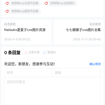
徐微微mia全部作品集
徐微微mia全部图片
徐微微mia最新作品集
高清套图
高清套图
Natsuko夏夏子cos图片资源
七七娜娜子cos图片全集
2023-3-9 20:30:22
2023-3-11 20:30:43
0 条回复
文章作者
管理员
A
M
欢迎您，新朋友，感谢参与互动！
确认修改