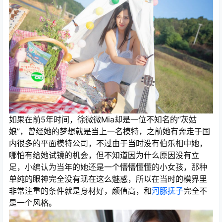
如果在前5年时间，徐微微Mia却是一位不知名的“灰姑
娘”，曾经她的梦想就是当上一名模特，之前她有奔走于国
内很多的平面模特公司，不过由于当时没有伯乐相中她，
哪怕有给她试镜的机会，但不知道因为什么原因没有立
足，小编认为当年的她还是一个懵懵懂懂的小女孩，那种
单纯的眼神完全没有现在这么魅惑，所以在当时的模界里
非常注重的条件就是身材好，颜值高，和
河豚抚子
完全不
是一个风格。