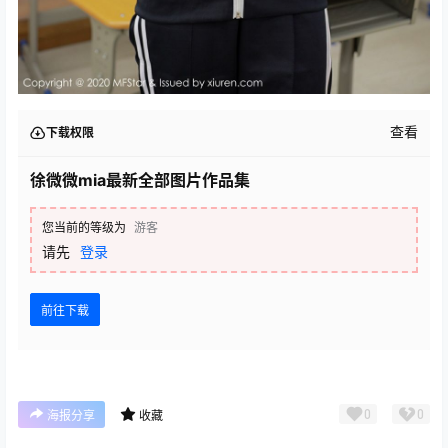
查看
下载权限
徐微微mia最新全部图片作品集
您当前的等级为
游客
请先
登录
前往下载
0
0
海报分享
收藏