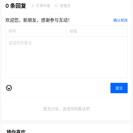
0 条回复
文章作者
管理员
A
M
欢迎您，新朋友，感谢参与互动！
确认修改
提交
暂无讨论，说说你的看法吧
猜你喜欢