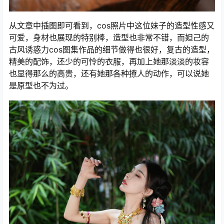
从文章中插图即可看到，cos照片中这位妹子的造型性感又
可爱，身材也展现的特别棒，造型也非常不错，而妲己的
古风诱惑力cos图集作品的细节做得也很好，复古的造型，
精美的配饰，还少的可怜的衣服，再加上她那淡淡的妆容
也显得那么的高贵，还有她那各种撩人的动作，可以说她
是原型也不为过。