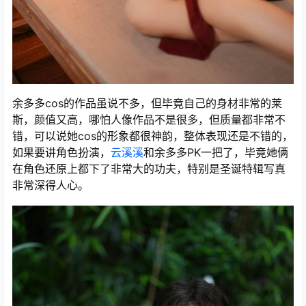
余多多cos的作品虽说不多，但毕竟自己的身材非常的莱
斯，颜值又高，哪怕人像作品不是很多，但质量都非常不
错，可以说她cos的形象都很神韵，整体表现还是不错的，
如果要讲角色扮演，
云溪溪
和余多多PK一把了，毕竟她俩
在角色还原上都下了非常大的功夫，特别是圣诞特辑写真
非常深得人心。