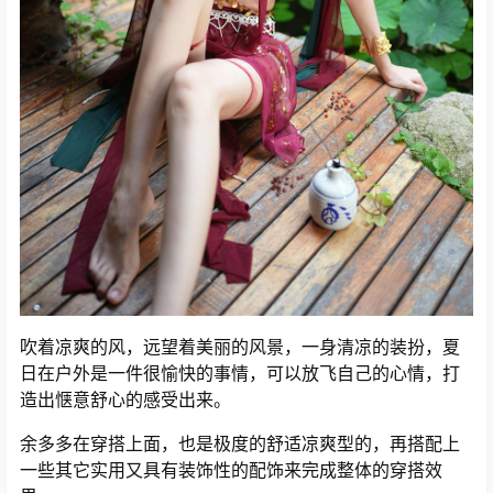
吹着凉爽的风，远望着美丽的风景，一身清凉的装扮，夏
日在户外是
一件很愉快的事情，可以放飞自己的心情，打
造出惬意舒心的感受出来。
余多多在穿搭上面，也是极度的舒适凉爽型的，再搭配上
一些其它实用又具有装饰性的配饰来完成整体的穿搭效