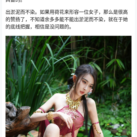
出淤泥而不染。如果用荷花来形容一位女子，那么是很高
的赞扬了，不知道余多多能不能出淤泥而不染，就在于她
的底线把握，相信是没问题的。