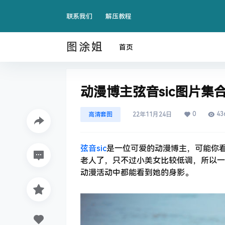
联系我们
解压教程
图涂姐
首页
动漫博主弦音sic图片集
0
43
高清套图
22年11月24日
弦音sic
是一位可爱的动漫博主，可能你
老人了，只不过小美女比较低调，所以一
动漫活动中都能看到她的身影。