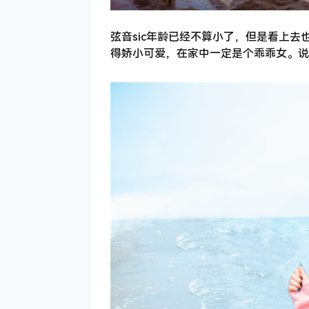
弦音sic年龄已经不算小了，但是看上
得娇小可爱，在家中一定是个乖乖女。说