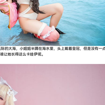
望无际的大海，小姐姐半蹲在海水里，头上戴着皇冠，但是没有一
谁让她长得这么卡哇伊呢。