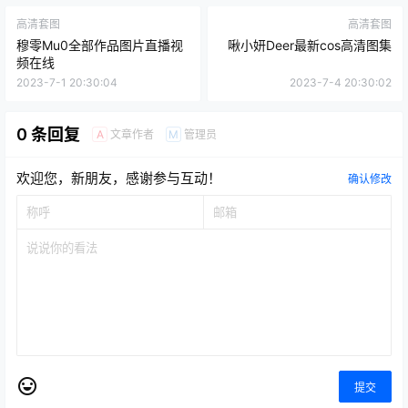
高清套图
高清套图
穆零Mu0全部作品图片直播视
啾小妍Deer最新cos高清图集
频在线
2023-7-1 20:30:04
2023-7-4 20:30:02
0 条回复
文章作者
管理员
A
M
欢迎您，新朋友，感谢参与互动！
确认修改
提交