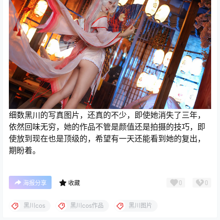
细数黑川的写真图片，还真的不少，即使她消失了三年，
依然回味无穷，她的作品不管是颜值还是拍摄的技巧，即
使放到现在也是顶级的，希望有一天还能看到她的复出，
期盼着。
0
0
海报分享
收藏
黑川cos
黑川cos作品
黑川图片