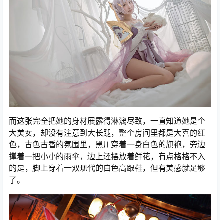
而这张完全把她的身材展露得淋漓尽致，一直知道她是个
大美女，却没有注意到大长蹆，整个房间里都是大喜的红
色，古色古香的氛围里，黑川穿着一身白色的旗袍，旁边
撑着一把小小的雨伞，边上还摆放着鲜花，有点格格不入
的是，脚上穿着一双现代的白色高跟鞋，但有美感就足够
了。