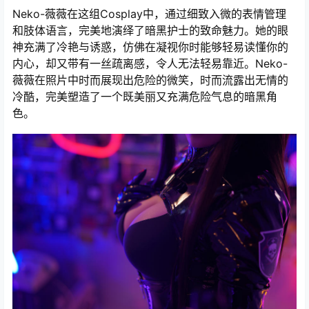
Neko-薇薇在这组Cosplay中，通过细致入微的表情管理
和肢体语言，完美地演绎了暗黑护士的致命魅力。她的眼
神充满了冷艳与诱惑，仿佛在凝视你时能够轻易读懂你的
内心，却又带有一丝疏离感，令人无法轻易靠近。Neko-
薇薇在照片中时而展现出危险的微笑，时而流露出无情的
冷酷，完美塑造了一个既美丽又充满危险气息的暗黑角
色。