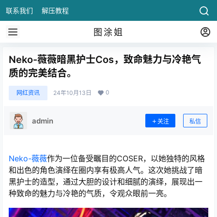
联系我们
解压教程
图涂姐
Neko-薇薇暗黑护士Cos，致命魅力与冷艳气
质的完美结合。
0
网红资讯
24年10月13日
admin
关注
私信
Neko-薇薇
作为一位备受瞩目的COSER，以她独特的风格
和出色的角色演绎在圈内享有极高人气。这次她挑战了暗
黑护士的造型，通过大胆的设计和细腻的演绎，展现出一
种致命的魅力与冷艳的气质，令观众眼前一亮。