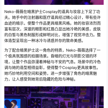
Neko-薇薇在暗黑护士Cosplay的道具与妆容上下足了功
夫。她手中的注射器和医疗道具经过精心设计，带有些许
血迹的暗示，使整个作品更具暗黑风格。她的妆容浓烈而
富有层次，深邃的眼影和红唇凸显出她冷艳的美感，皮肤
的白皙与黑色制服形成鲜明对比，增强了视觉冲击力。整
体造型呈现出一种冰冷与诱惑并存的致命美感。
为了配合暗黑护士这一角色的特质，Neko-薇薇选择了一
个极具氛围感的拍摄场景。昏暗的灯光与阴影交错的环
境，让整个作品弥漫着神秘与不安的气息。场景中的冷色
调与她的造型相得益彰，使得整个Cosplay更具故事性。
她巧妙地利用空间和姿势，进一步增强了角色的暗黑魅
力，让人感受到她背后隐藏的危险与神秘。