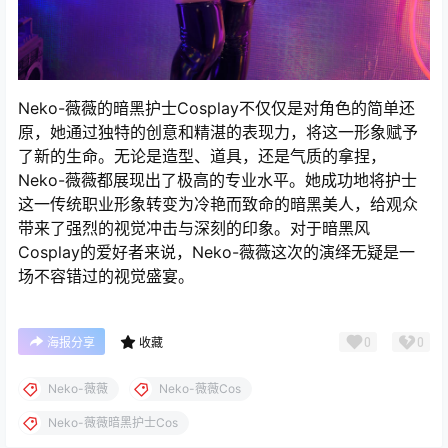
Neko-薇薇的暗黑护士Cosplay不仅仅是对角色的简单还
原，她通过独特的创意和精湛的表现力，将这一形象赋予
了新的生命。无论是造型、道具，还是气质的拿捏，
Neko-薇薇都展现出了极高的专业水平。她成功地将护士
这一传统职业形象转变为冷艳而致命的暗黑美人，给观众
带来了强烈的视觉冲击与深刻的印象。对于暗黑风
Cosplay的爱好者来说，Neko-薇薇这次的演绎无疑是一
场不容错过的视觉盛宴。
0
0
海报分享
收藏
Neko-薇薇
Neko-薇薇Cos
Neko-薇薇暗黑护士Cos