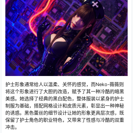
护士形象通常给人以温柔、关怀的感觉，而Neko-薇薇则
将这个形象进行了大胆的改造，赋予了其一种冷酷的暗黑
美感。她选择了经典的黑白配色，整体服装以紧身的护士
制服为基础，搭配网格设计和皮质元素，彰显出一种神秘
的诱惑。黑色蕾丝的细节设计让她的形象更具层次感，既
保留了护士角色的职业特色，又带来了性感与冷酷的双重
冲击。